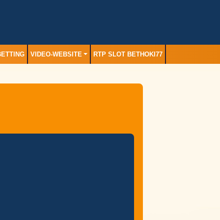
BETTING
VIDEO-WEBSITE
RTP SLOT BETHOKI77